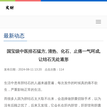
Toggl
navig
最新动态
国宝级中医排石猛方, 清热、化石、止痛一气呵成,
让结石无处遁形
发布日期：2024-08-11 13:20 点击次数：114
生活中患有胆结石的人越来越普遍，每次发作的时候真的痛不欲
生，严重影响正常的生活。
而很多人因为胆结石太大取不出来，会选择做胆囊切除手术，以为
没有后顾之忧了，后来又发现，它会长在肝内胆管，肝胆管和胆囊