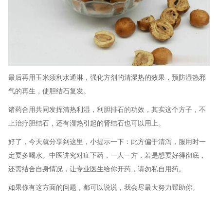
最后再用玉米须利水通淋，强化方剂的清湿热的效果，预防湿热邪
气的再生，使胆结石复发。
诸药合用共同发挥清热利湿，利胆排石的功效，其实这个方子，不
止治疗胆结石，还有湿热引起的肾结石也可以用上。
好了，今天就分享到这里，小提示一下：此方偏于清泻，服用时一
定要多喝水。中医讲究对症下药，一人一方，若是想要好得彻底，
还需结合自身情况，让专业医生给你开药，请勿私自用药。
如果你有这方面的问题，都可以说说，我会尽最大努力帮助你。