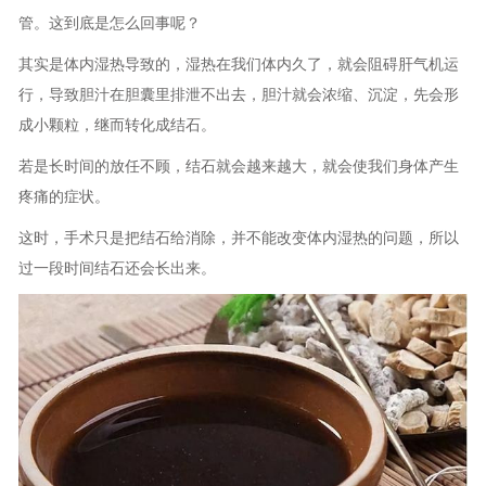
管。这到底是怎么回事呢？
其实是体内湿热导致的，湿热在我们体内久了，就会阻碍肝气机运
行，导致胆汁在胆囊里排泄不出去，胆汁就会浓缩、沉淀，先会形
成小颗粒，继而转化成结石。
若是长时间的放任不顾，结石就会越来越大，就会使我们身体产生
疼痛的症状。
这时，手术只是把结石给消除，并不能改变体内湿热的问题，所以
过一段时间结石还会长出来。