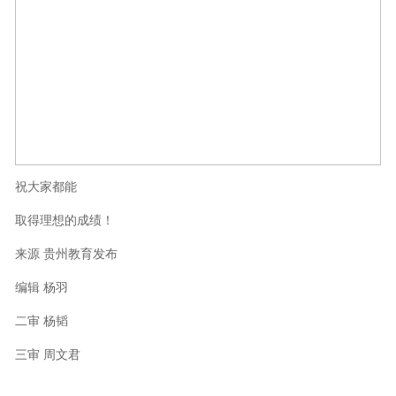
祝大家都能
取得理想的成绩！
来源 贵州教育发布
编辑 杨羽
二审 杨韬
三审 周文君