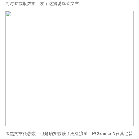
的时候截取数据，发了这篇诱饵式文章。
虽然文章很愚蠢，但是确实收获了黑红流量，PCGamesN在其他普