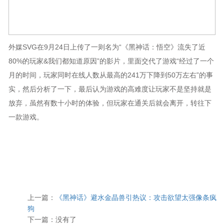
外媒SVG在9月24日上传了一则名为“《黑神话：悟空》流失了近
80%的玩家&我们都知道原因”的影片，里面交代了游戏“经过了一个
月的时间，玩家同时在线人数从最高的241万下降到50万左右”的事
实，然后分析了一下，最后认为游戏的高难度让玩家不是坚持就是
放弃，虽然有数十小时的体验，但玩家在通关后就会离开，转往下
一款游戏。
上一篇：
《黑神话》避水金晶兽引热议：攻击欲望太强像条疯
狗
下一篇：没有了