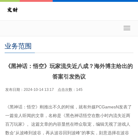
Toggl
navig
业务范围
《黑神话：悟空》玩家流失近八成？海外博主给出的
答案引发热议
发布日期：2024-10-14 13:17 点击次数：145
《黑神话：悟空》刚推出不久的时候，就有外媒PCGamesN发表了
一篇耸人听闻的文章，名称是《黑色神话悟空在数小时内流失近两
百万玩家》。这篇文章的内容显然在哗众取宠，编辑无视了游戏人
数会“从波峰到波谷，再从波谷回到波峰”的事实，刻意选择在波谷