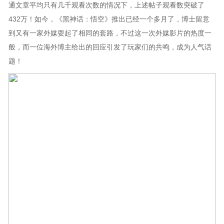
通文章平均只有几千观看次数的情况下，上述帖子观看数突破了
432万！如今，《黑神话：悟空》推出已经一个多月了，博士留意
到又有一家外媒耍起了相同的套路，不过这一次外媒影片的热度一
般，而一位海外博主给出的回应引发了玩家们的共鸣，成为人气话
题！