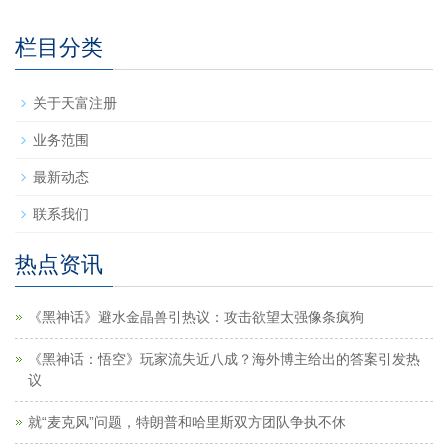
栏目分类
关于天富注册
业务范围
最新动态
联系我们
热点资讯
《黑神话》避水金晶兽引热议：攻击欲望太强像条疯狗
《黑神话：悟空》玩家流失近八成？海外博主给出的答案引发热
议
就“麦克风”问题，特朗普和哈里斯双方团队争执不休