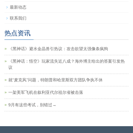
最新动态
联系我们
热点资讯
《黑神话》避水金晶兽引热议：攻击欲望太强像条疯狗
《黑神话：悟空》玩家流失近八成？海外博主给出的答案引发热
议
就“麦克风”问题，特朗普和哈里斯双方团队争执不休
一架美军飞机在叙利亚代尔祖尔省被击落
9月有这些考试，别错过→